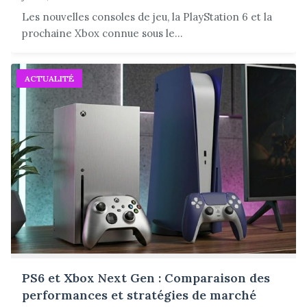
Les nouvelles consoles de jeu, la PlayStation 6 et la
prochaine Xbox connue sous le...
ACTUALITÉ
PS6 et Xbox Next Gen : Comparaison des
performances et stratégies de marché