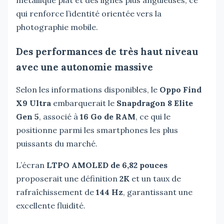
qui renforce l’identité orientée vers la
photographie mobile.
Des performances de très haut niveau
avec une autonomie massive
Selon les informations disponibles, le
Oppo Find
X9 Ultra
embarquerait le
Snapdragon 8 Elite
Gen 5
, associé à
16 Go de RAM
, ce qui le
positionne parmi les smartphones les plus
puissants du marché.
L’écran
LTPO AMOLED de 6,82 pouces
proposerait une définition
2K
et un taux de
rafraîchissement de
144 Hz
, garantissant une
excellente fluidité.